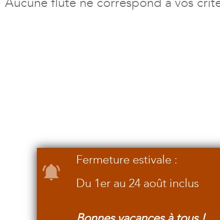
Aucune flûte ne correspond à vos crit
Fermeture estivale :
Du 1er au 24 août inclus
Bonnes vacances à tous !