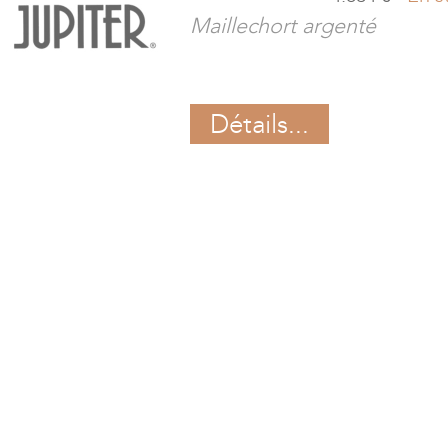
Maillechort argenté
Détails...