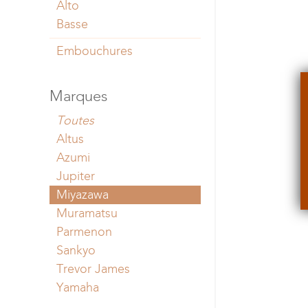
Alto
Basse
Embouchures
Marques
Toutes
Altus
Azumi
Jupiter
Miyazawa
Muramatsu
Parmenon
Sankyo
Trevor James
Yamaha