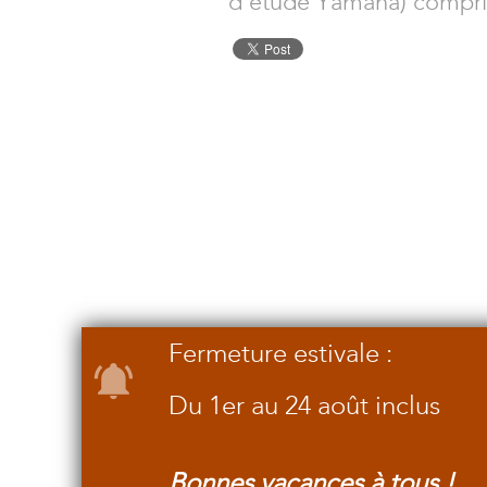
d'étude Yamaha) compris
Fermeture estivale :
Du 1er au 24 août inclus
Bonnes vacances à tous !