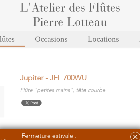
L'Atelier des Flûtes
Pierre Lotteau
lûtes
Occasions
Locations
Jupiter - JFL 700WU
Flûte "petites mains", tête courbe
Fermeture estivale :