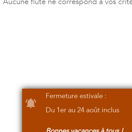
Aucune flûte ne correspond à vos crit
Fermeture estivale :
Du 1er au 24 août inclus
Bonnes vacances à tous !