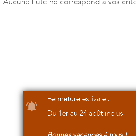
Aucune flûte ne correspond à vos crit
Fermeture estivale :
Du 1er au 24 août inclus
Bonnes vacances à tous !