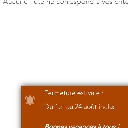
Aucune flûte ne correspond à vos crit
Fermeture estivale :
Du 1er au 24 août inclus
Bonnes vacances à tous !