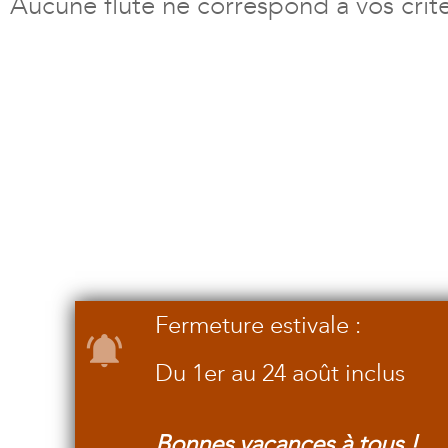
Aucune flûte ne correspond à vos crit
Fermeture estivale :
Du 1er au 24 août inclus
Bonnes vacances à tous !