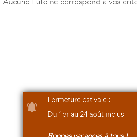
Aucune flûte ne correspond à vos crit
Fermeture estivale :
Du 1er au 24 août inclus
Bonnes vacances à tous !