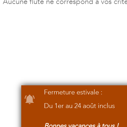
Aucune flûte ne correspond à vos crit
Fermeture estivale :
Du 1er au 24 août inclus
Bonnes vacances à tous !