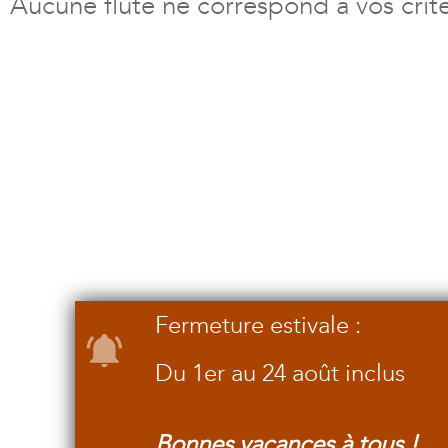
Aucune flûte ne correspond à vos crit
Fermeture estivale :
Du 1er au 24 août inclus
Bonnes vacances à tous !