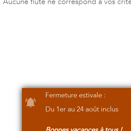
Aucune flûte ne correspond à vos crit
Fermeture estivale :
Du 1er au 24 août inclus
Bonnes vacances à tous !