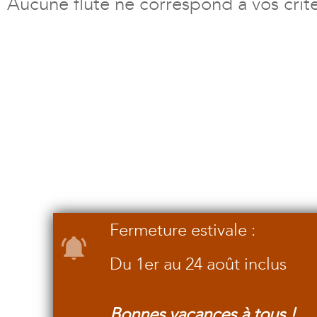
Aucune flûte ne correspond à vos crit
Fermeture estivale :
Du 1er au 24 août inclus
Bonnes vacances à tous !