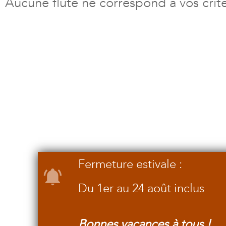
Aucune flûte ne correspond à vos crit
Fermeture estivale :
Du 1er au 24 août inclus
Bonnes vacances à tous !