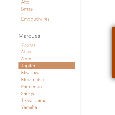
Alto
Basse
Embouchures
Marques
Toutes
Altus
Azumi
Jupiter
Miyazawa
Muramatsu
Parmenon
Sankyo
Trevor James
Yamaha