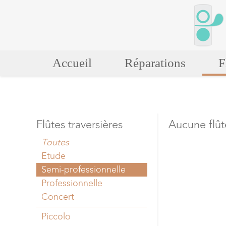
Accueil
Réparations
F
Flûtes traversières
Aucune flût
Toutes
Etude
Semi-professionnelle
Professionnelle
Concert
Piccolo