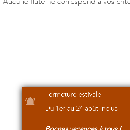
Aucune flûte ne correspond à vos crit
Fermeture estivale :
Du 1er au 24 août inclus
Bonnes vacances à tous !