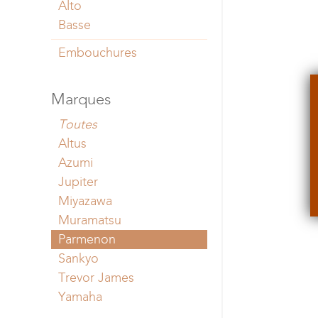
Alto
Basse
Embouchures
Marques
Toutes
Altus
Azumi
Jupiter
Miyazawa
Muramatsu
Parmenon
Sankyo
Trevor James
Yamaha