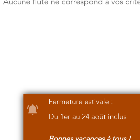
Aucune flûte ne correspond à vos crit
Fermeture estivale :
Du 1er au 24 août inclus
Bonnes vacances à tous !