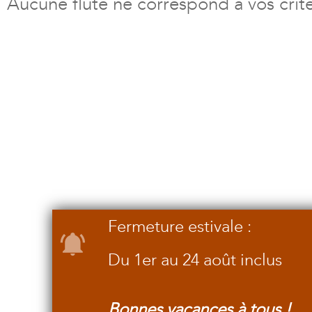
Aucune flûte ne correspond à vos crit
Fermeture estivale :
Du 1er au 24 août inclus
Bonnes vacances à tous !