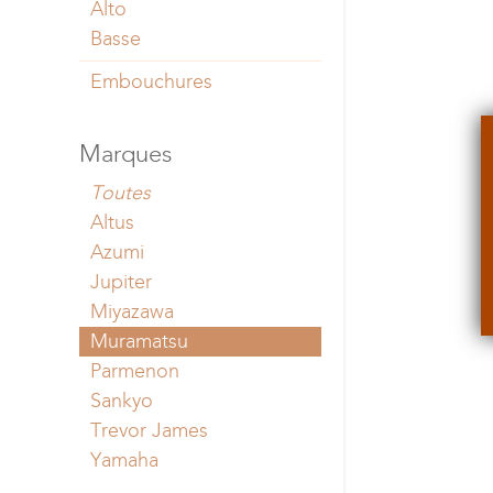
Alto
Basse
Embouchures
Marques
Toutes
Altus
Azumi
Jupiter
Miyazawa
Muramatsu
Parmenon
Sankyo
Trevor James
Yamaha