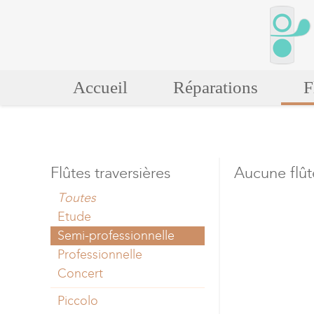
Accueil
Réparations
F
Flûtes traversières
Aucune flût
Toutes
Etude
Semi-professionnelle
Professionnelle
Concert
Piccolo