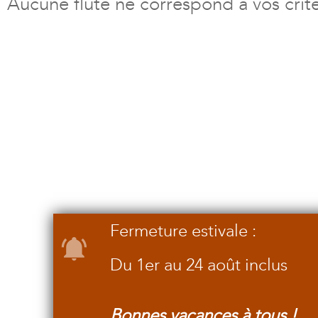
Aucune flûte ne correspond à vos crit
Fermeture estivale :
Du 1er au 24 août inclus
Bonnes vacances à tous !